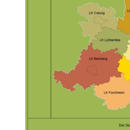
Die St