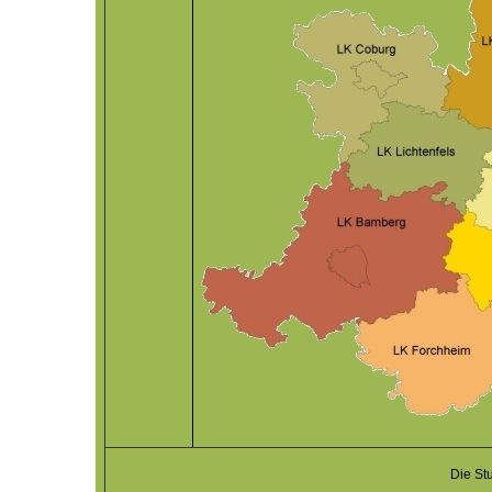
Die St